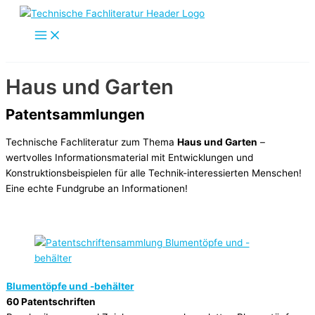
Zum
Inhalt
springen
Haus und Garten
Patentsammlungen
Technische Fachliteratur zum Thema
Haus und Garten
–
wertvolles Informationsmaterial mit Entwicklungen und
Konstruktionsbeispielen für alle Technik-interessierten Menschen!
Eine echte Fundgrube an Informationen!
Blumentöpfe und -behälter
60 Patentschriften