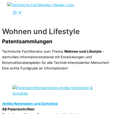
Zum
Inhalt
springen
Wohnen und Lifestyle
Patentsammlungen
Technische Fachliteratur zum Thema
Wohnen und Lifestyle
–
wertvolles Informationsmaterial mit Entwicklungen und
Konstruktionsbeispielen für alle Technik-interessierten Menschen!
Eine echte Fundgrube an Informationen!
Antike Kommoden und Schränke
68 Patentschriften