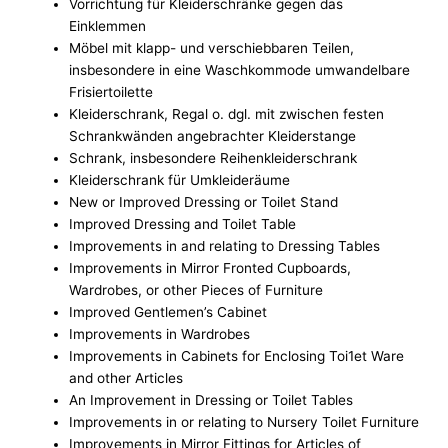
Vorrichtung für Kleiderschränke gegen das
Einklemmen
Möbel mit klapp- und verschiebbaren Teilen,
insbesondere in eine Waschkommode umwandelbare
Frisiertoilette
Kleiderschrank, Regal o. dgl. mit zwischen festen
Schrankwänden angebrachter Kleiderstange
Schrank, insbesondere Reihenkleiderschrank
Kleiderschrank für Umkleideräume
New or Improved Dressing or Toilet Stand
Improved Dressing and Toilet Table
Improvements in and relating to Dressing Tables
Improvements in Mirror Fronted Cupboards,
Wardrobes, or other Pieces of Furniture
Improved Gentlemen’s Cabinet
Improvements in Wardrobes
Improvements in Cabinets for Enclosing Toi1et Ware
and other Articles
An Improvement in Dressing or Toilet Tables
Improvements in or relating to Nursery Toilet Furniture
Improvements in Mirror Fittings for Articles of