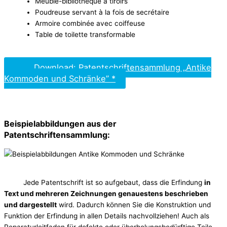
Meuble-bibliothèque à tiroirs
Poudreuse servant à la fois de secrétaire
Armoire combinée avec coiffeuse
Table de toilette transformable
Download: Patentschriftensammlung „Antike
Kommoden und Schränke” *
Beispielabbildungen aus der
Patentschriftensammlung:
Jede Patentschrift ist so aufgebaut, dass die Erfindung
in
Text und mehreren Zeichnungen genauestens beschrieben
und dargestellt
wird. Dadurch können Sie die Konstruktion und
Funktion der Erfindung in allen Details nachvollziehen! Auch als
Reparaturleitfaden für defekte oder überholungsbedürftige Teile