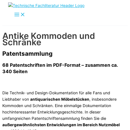
Zum
Inhalt
springen
Antike Kommoden und
Schränke
Patentsammlung
68 Patentschriften im PDF-Format – zusammen ca.
340 Seiten
Die Technik- und Design-Dokumentation für alle Fans und
Liebhaber von
antiquarischen Möbelstücken
, insbesondere
Kommoden und Schränken. Eine einmalige Dokumentation
hochinteressanter Entwicklungsgeschichte. In dieser
umfangreichen Patentschriftensammlung finden Sie die
außergewöhnlichsten Entwicklungen im Bereich Nutzmöbel