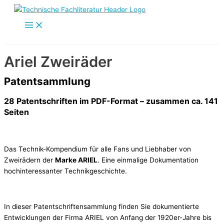
Zum
Inhalt
springen
Ariel Zweiräder
Patentsammlung
28 Patentschriften im PDF-Format – zusammen ca. 141
Seiten
Das Technik-Kompendium für alle Fans und Liebhaber von
Zweirädern der
Marke ARIEL
. Eine einmalige Dokumentation
hochinteressanter Technikgeschichte.
In dieser Patentschriftensammlung finden Sie dokumentierte
Entwicklungen der Firma ARIEL von Anfang der 1920er-Jahre bis