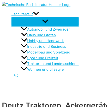
Zum
Inhalt
Fachliteratur
springen
Automobil und Zweiräder
Haus und Garten
Hobby und Handwerk
Industrie und Business
Modellbau und Spielzeug
Sport und Freizeit
Traktoren und Landmaschinen
Wohnen und Lifestyle
FAQ
Deutz Traktoren, Ackergerä