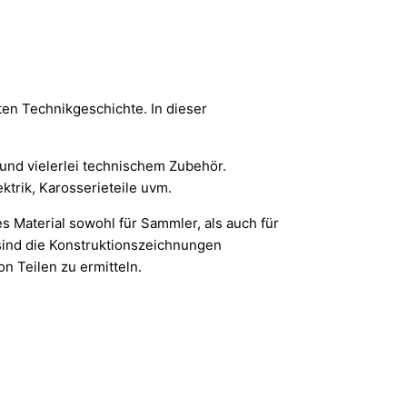
ten Technikgeschichte. In dieser
 und vielerlei technischem Zubehör.
trik, Karosserieteile uvm.
es Material sowohl für Sammler, als auch für
 sind die Konstruktionszeichnungen
n Teilen zu ermitteln.