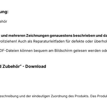
ung:
t und mehreren Zeichnungen genauestens beschrieben und da
vollziehen! Auch als Reparaturleitfaden für defekte oder überho
DF-Dateien können bequem am Bildschirm gelesen werden ode
d Zubehör” - Download
eschreibung und der eindeutigen Zuordnung des Produkts. Das Produ