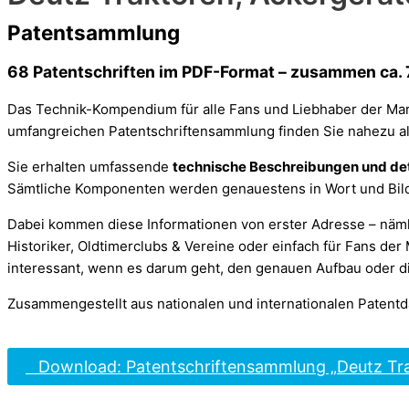
Patentsammlung
68 Patentschriften im PDF-Format – zusammen ca. 
Das Technik-Kompendium für alle Fans und Liebhaber der Ma
umfangreichen Patentschriftensammlung finden Sie nahezu al
Sie erhalten umfassende
technische Beschreibungen und de
Sämtliche Komponenten werden genauestens in Wort und Bild da
Dabei kommen diese Informationen von erster Adresse – näm
Historiker, Oldtimerclubs & Vereine oder einfach für Fans de
interessant, wenn es darum geht, den genauen Aufbau oder di
Zusammengestellt aus nationalen und internationalen Patentd
Download: Patentschriftensammlung „Deutz Tra