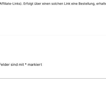
filiate-Links). Erfolgt über einen solchen Link eine Bestellung, erhal
Felder sind mit
*
markiert