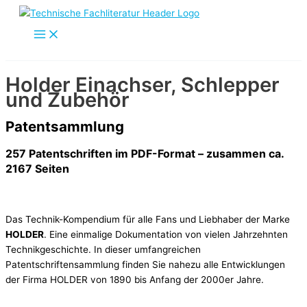
Zum
Inhalt
springen
Holder Einachser, Schlepper
und Zubehör
Patentsammlung
257 Patentschriften im PDF-Format – zusammen ca.
2167 Seiten
Das Technik-Kompendium für alle Fans und Liebhaber der Marke
HOLDER
. Eine einmalige Dokumentation von vielen Jahrzehnten
Technikgeschichte. In dieser umfangreichen
Patentschriftensammlung finden Sie nahezu alle Entwicklungen
der Firma HOLDER von 1890 bis Anfang der 2000er Jahre.