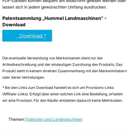
PDF-Dateien können bequem am Bildschirm gelesen werden oder
lassen sich in jedem gewünschten Umfang ausdrucken.
Patentsammlung „Hummel Landmaschinen” -
Download
Download *
Die eventuelle Verwendung von Markennamen dient nur der
Artikelbeschreibung und der eindeutigen Zuordnung des Produkts. Das
Produkt steht in keinem direkten Zusammenhang mit den Markeninhabern
oder deren Vertretungen.
* Bei den Links zum Download handelt es sich um Provisions-Links
(Affiliate-Links). Erfolgt über einen solchen Link eine Bestellung, erhalten
wir eine Provision. Für den Käufer entstehen dadurch keine Mehrkosten.
Themen:
Traktoren und Landmaschinen