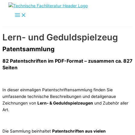
Zum
Inhalt
springen
Lern- und Geduldspielzeug
Patentsammlung
82 Patentschriften im PDF-Format – zusammen ca. 827
Seiten
In dieser einmaligen Patentschriftensammlung finden Sie
umfassende technische Beschreibungen und detailgenaue
Zeichnungen von
Lern- & Geduldspielzeugen
und Zubehör aller
Art.
Die Sammlung beinhaltet
Patentschriften aus vielen