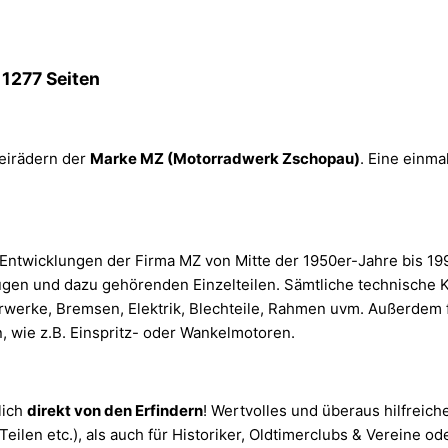
 1277 Seiten
eirädern der
Marke MZ (Motorradwerk Zschopau)
. Eine einm
 Entwicklungen der Firma MZ von Mitte der 1950er-Jahre bis 19
gen und dazu gehörenden Einzelteilen. Sämtliche technische
Fahrwerke, Bremsen, Elektrik, Blechteile, Rahmen uvm. Außerdem
, wie z.B. Einspritz- oder Wankelmotoren.
lich
direkt von den Erfindern
! Wertvolles und überaus hilfreich
len etc.), als auch für Historiker, Oldtimerclubs & Vereine od