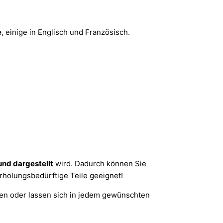
e
, einige in Englisch und Französisch.
nd dargestellt
wird. Dadurch können Sie
erholungsbedürftige Teile geeignet!
n oder lassen sich in jedem gewünschten