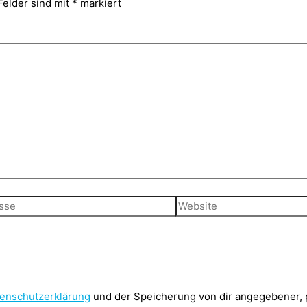
Felder sind mit
*
markiert
Website
enschutzerklärung
und der Speicherung von dir angegebener,