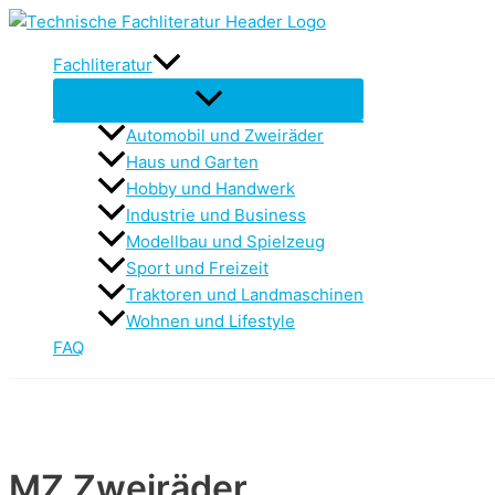
Zum
Inhalt
Fachliteratur
springen
Automobil und Zweiräder
Haus und Garten
Hobby und Handwerk
Industrie und Business
Modellbau und Spielzeug
Sport und Freizeit
Traktoren und Landmaschinen
Wohnen und Lifestyle
FAQ
MZ Zweiräder