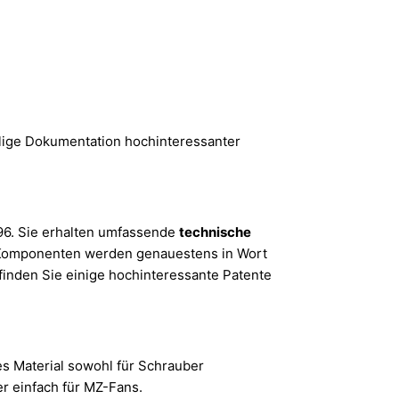
alige Dokumentation hochinteressanter
96. Sie erhalten umfassende
technische
 Komponenten werden genauestens in Wort
 finden Sie einige hochinteressante Patente
es Material sowohl für Schrauber
er einfach für MZ-Fans.