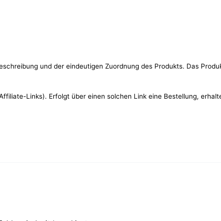
eschreibung und der eindeutigen Zuordnung des Produkts. Das Produ
filiate-Links). Erfolgt über einen solchen Link eine Bestellung, erhal