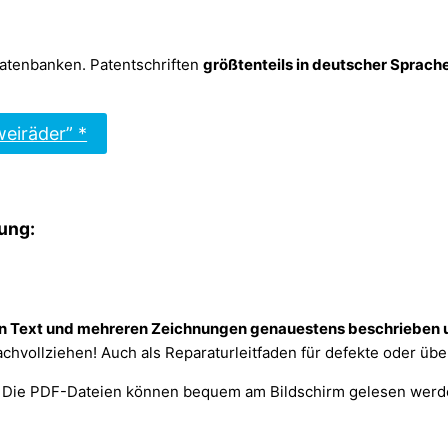
datenbanken. Patentschriften
größtenteils in deutscher Sprach
eiräder” *
ung:
in Text und mehreren Zeichnungen genauestens beschrieben u
nachvollziehen! Auch als Reparaturleitfaden für defekte oder üb
Die PDF-Dateien können bequem am Bildschirm gelesen werde