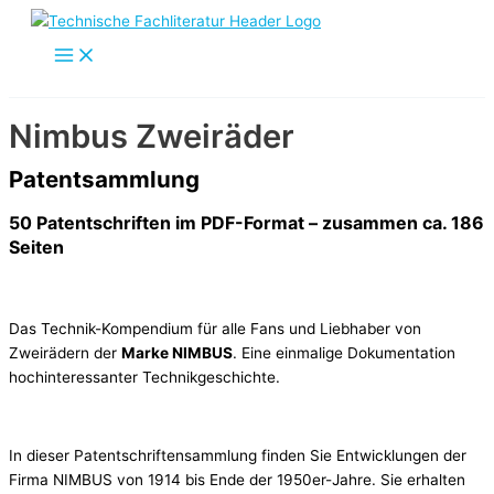
Zum
Inhalt
springen
Nimbus Zweiräder
Patentsammlung
50 Patentschriften im PDF-Format – zusammen ca. 186
Seiten
Das Technik-Kompendium für alle Fans und Liebhaber von
Zweirädern der
Marke NIMBUS
. Eine einmalige Dokumentation
hochinteressanter Technikgeschichte.
In dieser Patentschriftensammlung finden Sie Entwicklungen der
Firma NIMBUS von 1914 bis Ende der 1950er-Jahre. Sie erhalten