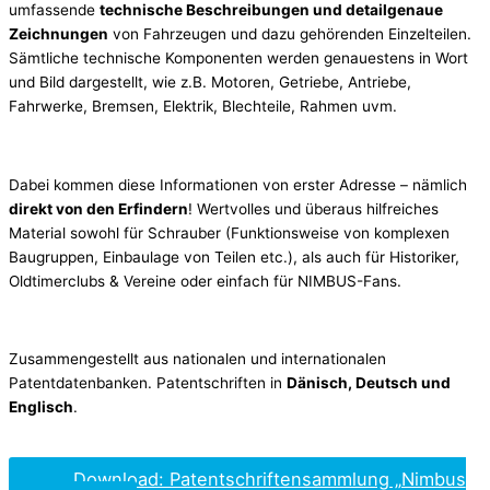
umfassende
technische Beschreibungen und detailgenaue
Zeichnungen
von Fahrzeugen und dazu gehörenden Einzelteilen.
Sämtliche technische Komponenten werden genauestens in Wort
und Bild dargestellt, wie z.B. Motoren, Getriebe, Antriebe,
Fahrwerke, Bremsen, Elektrik, Blechteile, Rahmen uvm.
Dabei kommen diese Informationen von erster Adresse – nämlich
direkt von den Erfindern
! Wertvolles und überaus hilfreiches
Material sowohl für Schrauber (Funktionsweise von komplexen
Baugruppen, Einbaulage von Teilen etc.), als auch für Historiker,
Oldtimerclubs & Vereine oder einfach für NIMBUS-Fans.
Zusammengestellt aus nationalen und internationalen
Patentdatenbanken. Patentschriften in
Dänisch, Deutsch und
Englisch
.
Download: Patentschriftensammlung „Nimbus