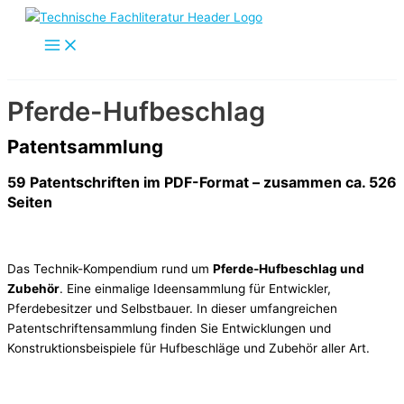
Zum
Inhalt
springen
Pferde-Hufbeschlag
Patentsammlung
59 Patentschriften im PDF-Format – zusammen ca. 526
Seiten
Das Technik-Kompendium rund um
Pferde-Hufbeschlag und
Zubehör
. Eine einmalige Ideensammlung für Entwickler,
Pferdebesitzer und Selbstbauer. In dieser umfangreichen
Patentschriftensammlung finden Sie Entwicklungen und
Konstruktionsbeispiele für Hufbeschläge und Zubehör aller Art.