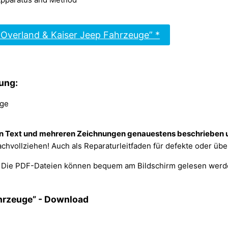
Overland & Kaiser Jeep Fahrzeuge” *
ung:
in Text und mehreren Zeichnungen genauestens beschrieben u
nachvollziehen! Auch als Reparaturleitfaden für defekte oder üb
Die PDF-Dateien können bequem am Bildschirm gelesen werde
hrzeuge” - Download