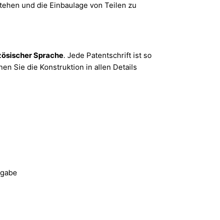
ehen und die Einbaulage von Teilen zu
zösischer Sprache
. Jede Patentschrift ist so
n Sie die Konstruktion in allen Details
bgabe