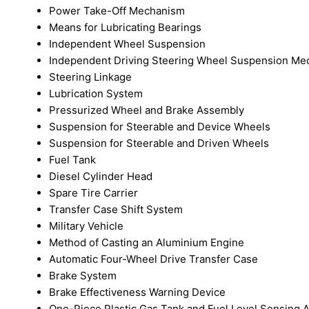
Power Take-Off Mechanism
Means for Lubricating Bearings
Independent Wheel Suspension
Independent Driving Steering Wheel Suspension Me
Steering Linkage
Lubrication System
Pressurized Wheel and Brake Assembly
Suspension for Steerable and Device Wheels
Suspension for Steerable and Driven Wheels
Fuel Tank
Diesel Cylinder Head
Spare Tire Carrier
Transfer Case Shift System
Military Vehicle
Method of Casting an Aluminium Engine
Automatic Four-Wheel Drive Transfer Case
Brake System
Brake Effectiveness Warning Device
One-Piece Plastic Gas Tank and Fuel Level Sensing 