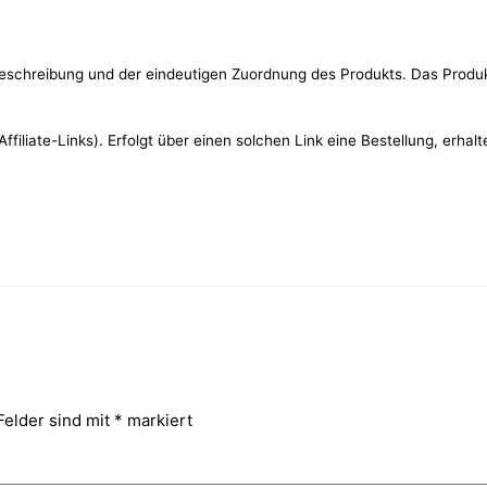
eschreibung und der eindeutigen Zuordnung des Produkts. Das Produ
filiate-Links). Erfolgt über einen solchen Link eine Bestellung, erhal
Felder sind mit
*
markiert