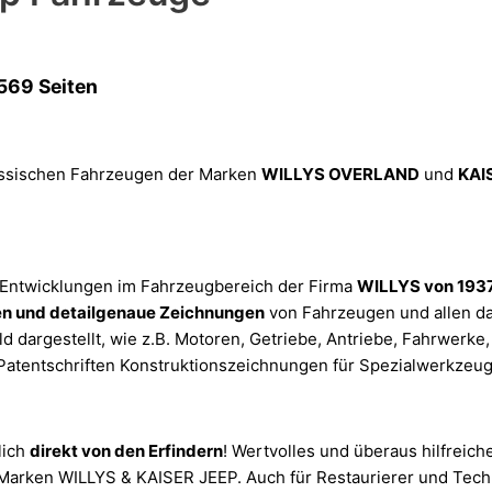
569 Seiten
assischen Fahrzeugen der Marken
WILLYS OVERLAND
und
KAI
 Entwicklungen im Fahrzeugbereich der Firma
WILLYS von 1937
n und detailgenaue Zeichnungen
von Fahrzeugen und allen da
argestellt, wie z.B. Motoren, Getriebe, Antriebe, Fahrwerke, B
atentschriften Konstruktionszeichnungen für Spezialwerkzeug
lich
direkt von den Erfindern
! Wertvolles und überaus hilfreich
r Marken WILLYS & KAISER JEEP. Auch für Restaurierer und Techn