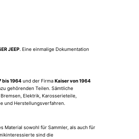
SER JEEP
. Eine einmalige Dokumentation
 bis 1964
und der Firma
Kaiser von 1964
zu gehörenden Teilen. Sämtliche
remsen, Elektrik, Karosserieteile,
e und Herstellungsverfahren.
es Material sowohl für Sammler, als auch für
ikinteressierte sind die