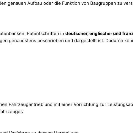
den genauen Aufbau oder die Funktion von Baugruppen zu verst
atenbanken. Patentschriften in
deutscher, englischer und fran
en genauestens beschrieben und dargestellt ist. Dadurch könne
inen Fahrzeugantrieb und mit einer Vorrichtung zur Leistungsa
tfahrzeuges
und Verfahren zu dessen Herstellung