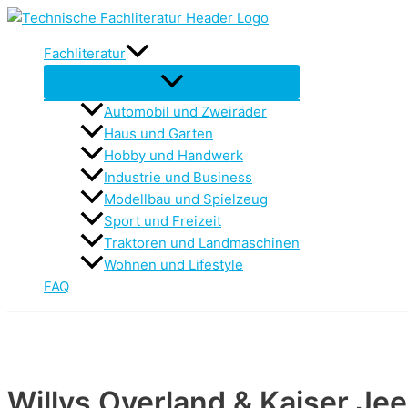
Zum
Inhalt
Fachliteratur
springen
Automobil und Zweiräder
Haus und Garten
Hobby und Handwerk
Industrie und Business
Modellbau und Spielzeug
Sport und Freizeit
Traktoren und Landmaschinen
Wohnen und Lifestyle
FAQ
Willys Overland & Kaiser Je