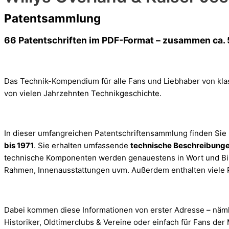
Patentsammlung
66 Patentschriften im PDF-Format – zusammen ca. 
Das Technik-Kompendium für alle Fans und Liebhaber von kl
von vielen Jahrzehnten Technikgeschichte.
In dieser umfangreichen Patentschriftensammlung finden Sie
bis 1971
. Sie erhalten umfassende
technische Beschreibunge
technische Komponenten werden genauestens in Wort und Bild d
Rahmen, Innenausstattungen uvm. Außerdem enthalten viele P
Dabei kommen diese Informationen von erster Adresse – näm
Historiker, Oldtimerclubs & Vereine oder einfach für Fans de