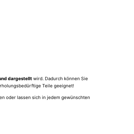
nd dargestellt
wird. Dadurch können Sie
erholungsbedürftige Teile geeignet!
n oder lassen sich in jedem gewünschten