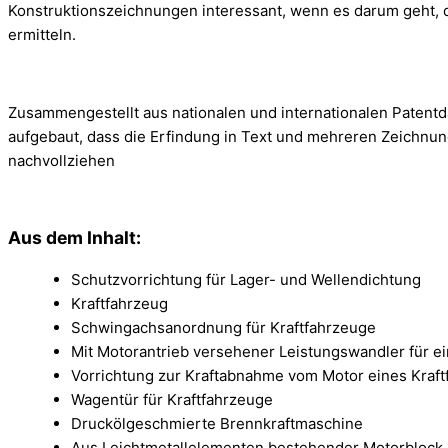
Konstruktionszeichnungen interessant, wenn es darum geht, 
ermitteln.
Zusammengestellt aus nationalen und internationalen Patentd
aufgebaut, dass die Erfindung in Text und mehreren Zeichnung
nachvollziehen
Aus dem Inhalt:
Schutzvorrichtung für Lager- und Wellendichtung
Kraftfahrzeug
Schwingachsanordnung für Kraftfahrzeuge
Mit Motorantrieb versehener Leistungswandler für e
Vorrichtung zur Kraftabnahme vom Motor eines Kraf
Wagentür für Kraftfahrzeuge
Druckölgeschmierte Brennkraftmaschine
Aus Leichtmetallelementen bestehender Motorblock 